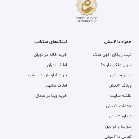
همراه با ۲نبش
لینک‌های منتخب
ثبت رایگان آگهی ملک
خرید خانه در تهران
سوال ملکی دارید؟
املاک تهران
اخبار مسکن
خرید آپارتمان در مشهد
وبلاگ ۲نبش
املاک مشهد
نقشه سایت
خرید ویلا در شمال
خدمات ۲نبش
درباره ۲نبش
ضوابط و قوانین
تماس با ۲نبش