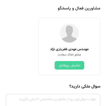
مشاورین فعال و پاسخگو
مهندس مهدی ظفریاری نژاد
مشاور املاک سعادت
نمایش پروفایل
سوال ملکی دارید؟