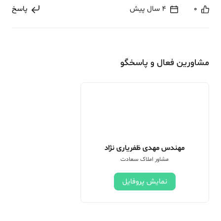
0
4 سال پیش
پاسخ
مشاورین فعال و پاسخگو
مهندس مهدی ظفریاری نژاد
مشاور املاک سعادت
نمایش پروفایل