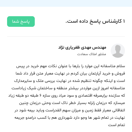
1
کارشناس
پاسخ
داده‌ است.
پاسخ شما
مهندس مهدی ظفریاری نژاد
مشاور املاک سعادت
سلام متاسفانه این موارد را بارها با عنوان نکات مهم خرید در پیس
فروش و خرید آپارتمان بیان کردم در نهایت معیار متن قرار داد شما
است و اینکه چگونه تنظیم شده در نهایت بررسی ملک و سایرمدارک
متاسفانه امروز ازین موارددر بیشتر منطقه و ساختمان شیک زیاداست
که سازنده برایصرفه اقتصادی و سود میاد روی سازه 6 طبقه دو طبقه زیاد
میسازد که درزمان زلزله بسیار خطر ناک است وحتی درزمان چنین
اتفاقاتی معیار فقط زمبن و میزان سهم القدراست وباید بیمه شود در
نهایت در تمام شهر ها وجو دارد شهرداری هم با کسب درامدو جریمه
تمام است