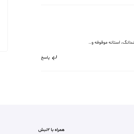
انگ، استانه موقوفه و..
پاسخ
همراه با ۲نبش