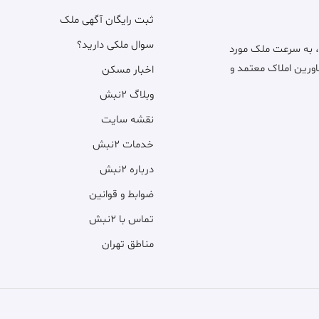
ثبت رایگان آگهی ملک
سوال ملکی دارید؟
، به سرعت ملک مورد
اورین املاک معتمد و
اخبار مسکن
وبلاگ ۲نبش
نقشه سایت
خدمات ۲نبش
درباره ۲نبش
ضوابط و قوانین
تماس با ۲نبش
مناطق تهران