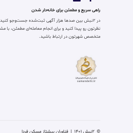
راهی سریع و مطمئن برای خانه‌دار شدن
در ۲نبش بین صدها هزار آگهی ثبت‌شده جست‌وجو کنید
نظرتون رو پیدا کنید و برای انجام معامله‌ای مطمئن، با مش
متخصص شهرتون در ارتباط باشید.
©
2نبش 1401
|
فناوران پیشتاز مسکن فردا