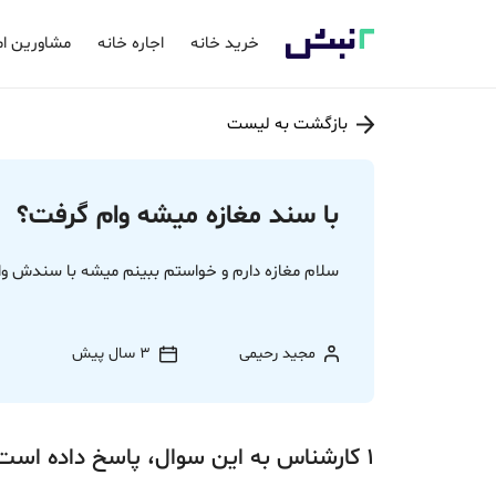
خرید خانه
اجاره خانه
مشاورین ام
بازگشت به لیست
با سند مغازه میشه وام گرفت؟
سلام مغازه دارم و خواستم ببینم میشه با سندش وام
مجید رحیمی
3 سال پیش
1
کارشناس
به این سوال،
پاسخ
داده‌ است