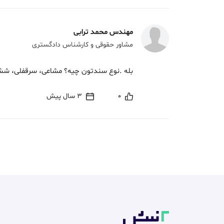
مهندس محمد ترابی
مشاور حقوقی و کارشناس دادگستری
بله .نوع سندتون چیه؟ مشاعی، سرقفلی، ششد
0
3 سال پیش