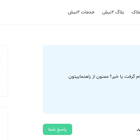
لاک
بلاگ ۲نبش
خدمات ۲نبش
م
 گرفت یا خیر؟ ممنون از راهنماییتون
.
پاسخ شما