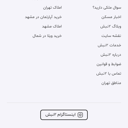
سوال ملکی دارید؟
املاک تهران
اخبار مسکن
خرید آپارتمان در مشهد
وبلاگ ۲نبش
املاک مشهد
نقشه سایت
خرید ویلا در شمال
خدمات ۲نبش
درباره ۲نبش
ضوابط و قوانین
تماس با ۲نبش
مناطق تهران
اینستاگرام ۲نبش