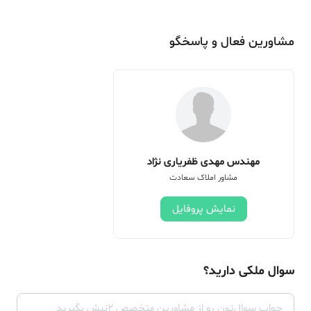
مشاورین فعال و پاسخگو
مهندس مهدی ظفریاری نژاد
مشاور املاک سعادت
نمایش پروفایل
سوال ملکی دارید؟