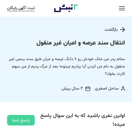
ثبت آگهی رایگان
بازگشت
انتقال سند عرصه و اعیان غیر منقول
سلام پدر من ملک خودش رو 6 دانگ عرصه و عیان طبق سند رسمی غیر
منقول به نام من کردن آیا برادرم میتونه بعد از مرگ پدرم از من سهم
الارث بخواد؟
ساحل اصغری
4 سال پیش
اولین نفری باشید که به این سوال پاسخ
پاسخ شما
میده!