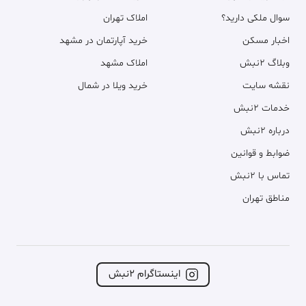
سوال ملکی دارید؟
املاک تهران
اخبار مسکن
خرید آپارتمان در مشهد
وبلاگ ۲نبش
املاک مشهد
نقشه سایت
خرید ویلا در شمال
خدمات ۲نبش
درباره ۲نبش
ضوابط و قوانین
تماس با ۲نبش
مناطق تهران
اینستاگرام ۲نبش