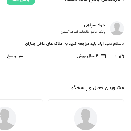
جواد سپاهی
بانک جامع اطلاعات املاک آسمان
باسلام سید اباد باید مراجعه کنید به املاک های داخل چناران
0
4 سال پیش
پاسخ
مشاورین فعال و پاسخگو