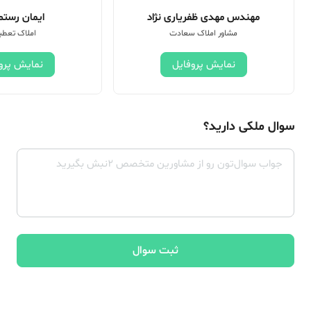
مهندس مهدی ظفریاری نژاد
ایمان رستم 
مشاور املاک سعادت
املاک تعطی
نمایش پروفایل
نمایش پرو
سوال ملکی دارید؟
ثبت سوال