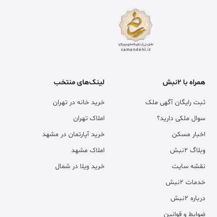
همراه با ۲نبش
لینک‌های منتخب
ثبت رایگان آگهی ملک
خرید خانه در تهران
سوال ملکی دارید؟
املاک تهران
اخبار مسکن
خرید آپارتمان در مشهد
وبلاگ ۲نبش
املاک مشهد
نقشه سایت
خرید ویلا در شمال
خدمات ۲نبش
درباره ۲نبش
ضوابط و قوانین