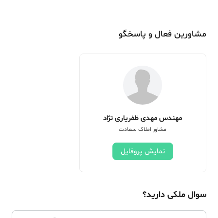
مشاورین فعال و پاسخگو
مهندس مهدی ظفریاری نژاد
مشاور املاک سعادت
نمایش پروفایل
سوال ملکی دارید؟