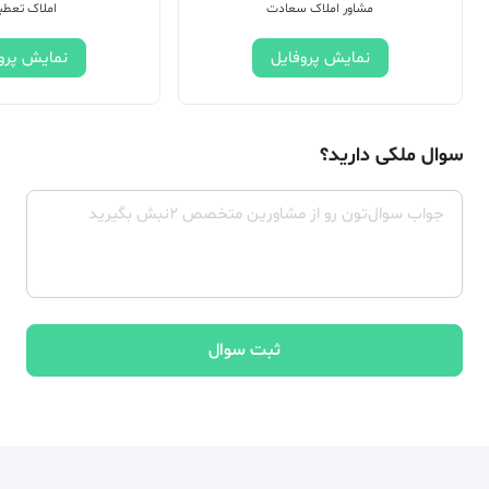
مشاور املاک سعادت
املاک تعطی
نمایش پروفایل
نمایش پرو
سوال ملکی دارید؟
ثبت سوال