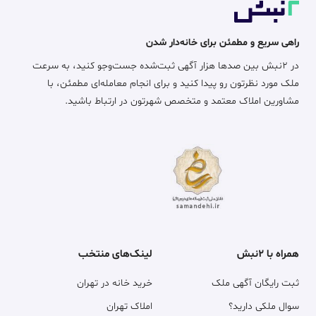
راهی سریع و مطمئن برای خانه‌دار شدن
در ۲نبش بین صدها هزار آگهی ثبت‌شده جست‌وجو کنید، به سرعت
ملک مورد نظرتون رو پیدا کنید و برای انجام معامله‌ای مطمئن، با
مشاورین املاک معتمد و متخصص شهرتون در ارتباط باشید.
همراه با ۲نبش
لینک‌های منتخب
ثبت رایگان آگهی ملک
خرید خانه در تهران
سوال ملکی دارید؟
املاک تهران