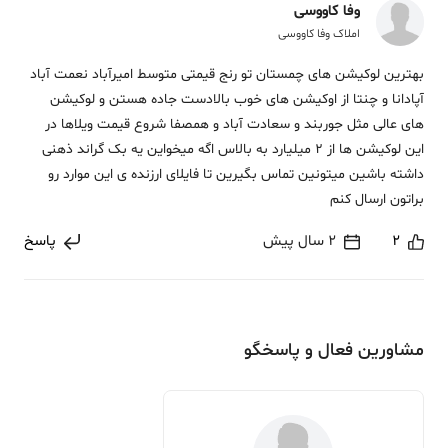
وفا کاووسی
املاک وفا کاووسی
بهترین لوکیشن های چمستان تو رنج قیمتی متوسط امیرآباد نعمت آباد
آپادانا و چنتا از اوکیشن های خوب بالادست جاده هستن و لوکیشن
های عالی مثل جوربند و سعادت آباد و همصفا شروع قیمت ویلاها در
این لوکیشن ها از 2 میلیارد به بالاس اگه میخواین یه بک گراند ذهنی
داشته باشین میتونین تماس بگیرین تا فایلای ارزنده ی این موارد رو
براتون ارسال کنم
2
2 سال پیش
پاسخ
مشاورین فعال و پاسخگو