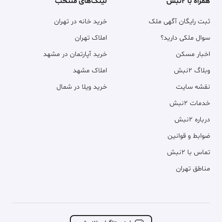
همراه با ۲نبش
لینک‌های منتخب
ثبت رایگان آگهی ملک
خرید خانه در تهران
سوال ملکی دارید؟
املاک تهران
اخبار مسکن
خرید آپارتمان در مشهد
وبلاگ ۲نبش
املاک مشهد
نقشه سایت
خرید ویلا در شمال
خدمات ۲نبش
درباره ۲نبش
ضوابط و قوانین
تماس با ۲نبش
مناطق تهران