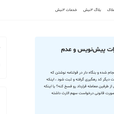
لاک
بلاگ ۲نبش
خدمات ۲نبش
م
بارات پیش‌نویس و عدم
جام شده و بنگاه دار در قولنامه نوشتن که
گر کد رهگیری گرفته و ثبت شود ، اینکه
طرفین معامله قرارداد رو فسخ کنه؟ یا اینکه
 صورت قانونی درخواست سهم الارث داشته