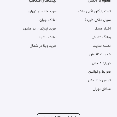
همراه با ۲نبش
لینک‌های منتخب
ثبت رایگان آگهی ملک
خرید خانه در تهران
سوال ملکی دارید؟
املاک تهران
اخبار مسکن
خرید آپارتمان در مشهد
وبلاگ ۲نبش
املاک مشهد
نقشه سایت
خرید ویلا در شمال
خدمات ۲نبش
درباره ۲نبش
ضوابط و قوانین
تماس با ۲نبش
مناطق تهران