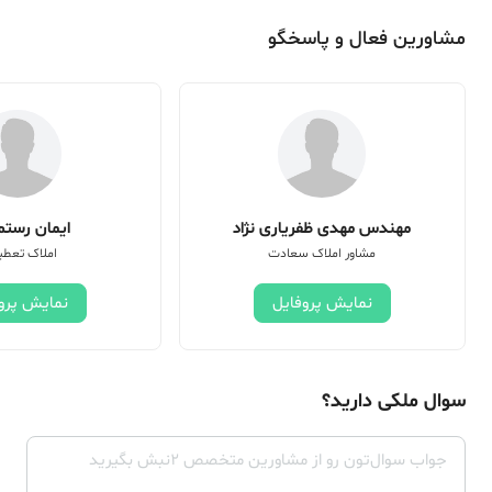
مشاورین فعال و پاسخگو
مهندس مهدی ظفریاری نژاد
ایمان رستم 
مشاور املاک سعادت
املاک تعطی
نمایش پروفایل
نمایش پرو
سوال ملکی دارید؟