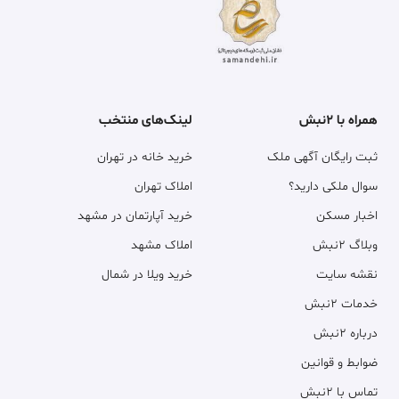
همراه با ۲نبش
لینک‌های منتخب
ثبت رایگان آگهی ملک
خرید خانه در تهران
سوال ملکی دارید؟
املاک تهران
اخبار مسکن
خرید آپارتمان در مشهد
وبلاگ ۲نبش
املاک مشهد
نقشه سایت
خرید ویلا در شمال
خدمات ۲نبش
درباره ۲نبش
ضوابط و قوانین
تماس با ۲نبش