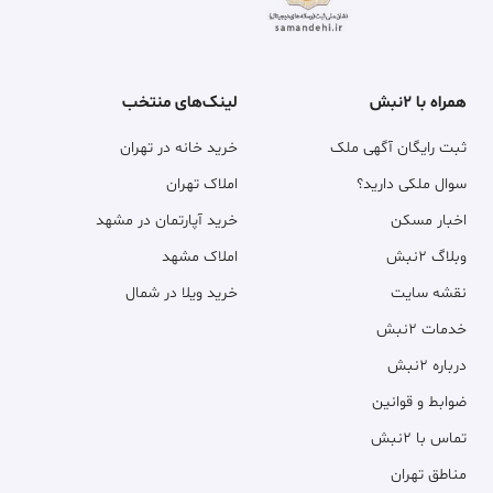
همراه با ۲نبش
لینک‌های منتخب
ثبت رایگان آگهی ملک
خرید خانه در تهران
سوال ملکی دارید؟
املاک تهران
اخبار مسکن
خرید آپارتمان در مشهد
وبلاگ ۲نبش
املاک مشهد
نقشه سایت
خرید ویلا در شمال
خدمات ۲نبش
درباره ۲نبش
ضوابط و قوانین
تماس با ۲نبش
مناطق تهران