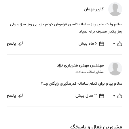
کاربر مهمان
سلام وقت بخیر رمز سامانه تامین فراموش کردم بازیابی رمز میزنم ولی
رمز یکبار مصرف برام نمیاد
0
6 ماه پیش
پاسخ
مهندس مهدی ظفریاری نژاد
مشاور املاک سعادت
سلام پیام برای کدام سامانه کدرهگیری رایگان و...؟
0
3 سال پیش
پاسخ
مشاورین فعال و پاسخگو