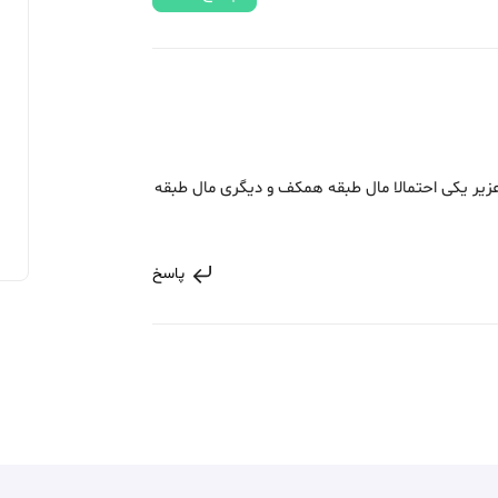
یر یکی احتمالا مال طبقه همکف و دیگری مال طبقه
پاسخ