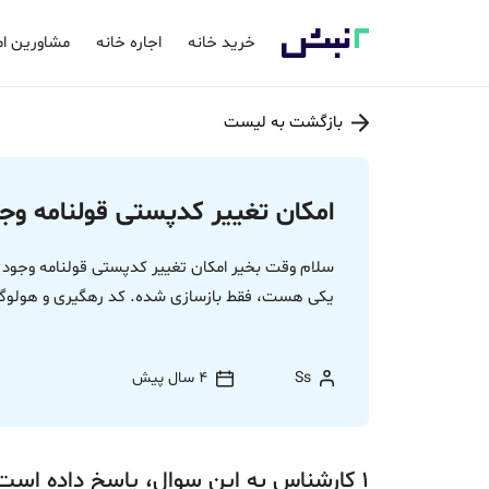
خرید خانه
اجاره خانه
مشاورین ام
بازگشت به لیست
امکان تغییر کدپستی قولنامه وجو
سلام وقت بخیر امکان تغییر کدپستی قولنامه وجود 
یکی هست، فقط بازسازی شده. کد رهگیری و هولوگرا
Ss
4 سال پیش
1
کارشناس
به این سوال،
پاسخ
داده‌ است