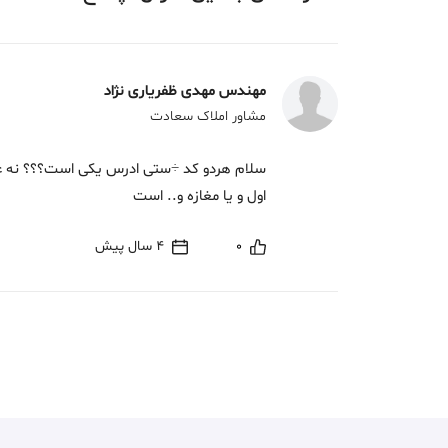
مهندس مهدی ظفریاری نژاد
مشاور املاک سعادت
سلام هردو کد ÷ستی ادرس یکی است؟؟؟ نه عز
اول و یا مغازه و.. است
0
4 سال پیش