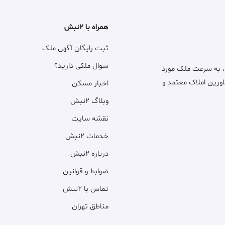
همراه با ۲نبش
ثبت رایگان آگهی ملک
سوال ملکی دارید؟
، به سرعت ملک مورد
اورین املاک معتمد و
اخبار مسکن
وبلاگ ۲نبش
نقشه سایت
خدمات ۲نبش
درباره ۲نبش
ضوابط و قوانین
تماس با ۲نبش
مناطق تهران