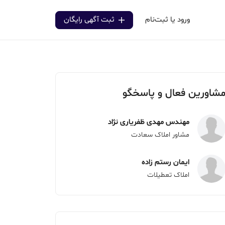
ورود یا ثبت‌نام
ثبت آگهی رایگان
شاورین فعال و پاسخگو
مهندس مهدی ظفریاری نژاد
مشاور املاک سعادت
ایمان رستم زاده
املاک تعطیلات