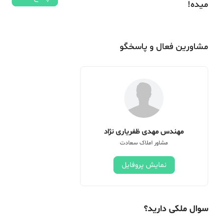
میده!
مشاورین فعال و پاسخگو
مهندس مهدی ظفریاری نژاد
مشاور املاک سعادت
نمایش پروفایل
سوال ملکی دارید؟