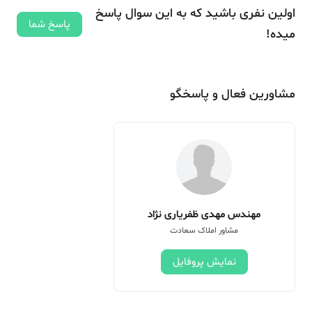
اولین نفری باشید که به این سوال پاسخ
پاسخ شما
میده!
مشاورین فعال و پاسخگو
مهندس مهدی ظفریاری نژاد
مشاور املاک سعادت
نمایش پروفایل