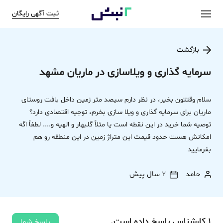
ثبت آگهی رایگان
بازگشت
سرمایه گذاری و ویلاسازی در ماریان مشهد
سلام وقتتون بخیر، در نظر دارم سیصد متر زمین داخل بافت روستای
ماریان برای سرمایه گذاری و ویلا سازی بخرم، توجیه اقتصادی دارد؟
توصیه شما خرید در این نقطه است یا مثلاً گلبهار و الهیه و.... لطفاً اگه
امکانش هست حدود قیمت این متراژ زمین در این منطقه رو هم
بفرمایید
حامد
2 سال پیش
1
کارشناس
پاسخ
داده‌ است.
پاسخ شما