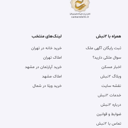
همراه با ۲نبش
لینک‌های منتخب
ثبت رایگان آگهی ملک
خرید خانه در تهران
سوال ملکی دارید؟
املاک تهران
اخبار مسکن
خرید آپارتمان در مشهد
وبلاگ ۲نبش
املاک مشهد
نقشه سایت
خرید ویلا در شمال
خدمات ۲نبش
درباره ۲نبش
ضوابط و قوانین
تماس با ۲نبش