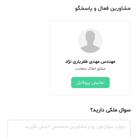
مشاورین فعال و پاسخگو
مهندس مهدی ظفریاری نژاد
مشاور املاک سعادت
نمایش پروفایل
سوال ملکی دارید؟