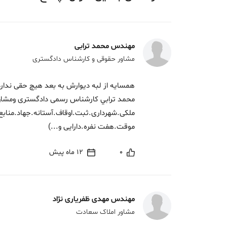
مهندس محمد ترابی
مشاور حقوقی و کارشناس دادگستری
همسایه از لبه دیوارش به بعد هیچ حقی ندار
محمد ترابي کارشناس رسمی دادگستری ومشاور
ملکی.شهرداری.ثبت.اوقاف.آستانه.جهاد.منا
موقت.هفت نفره.دارایی و...)
0
12 ماه پیش
مهندس مهدی ظفریاری نژاد
مشاور املاک سعادت