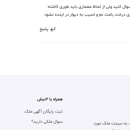
وال کنید ولی از لحاظ معماری باید طوری کاشته
ی درخت باعث نم و اسیب به دیوار در اینده نشود
پاسخ
همراه با ۲نبش
ثبت رایگان آگهی ملک
سوال ملکی دارید؟
، به سرعت ملک مورد