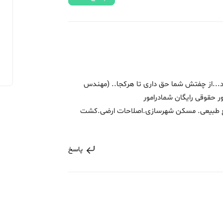
د...از چفتش شما حق داری تا هرکجا.. (مهندس
 حقوقی رایگان شمادرامور
بع طبیعی. مسکن شهرسازی.اصلاحات ارضی.کشت
پاسخ