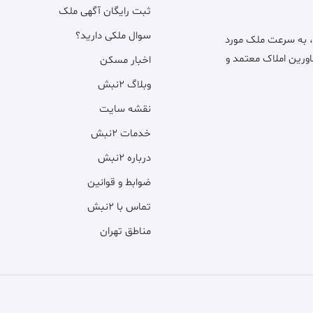
ثبت رایگان آگهی ملک
سوال ملکی دارید؟
، به سرعت ملک مورد
اورین املاک معتمد و
اخبار مسکن
وبلاگ ۲نبش
نقشه سایت
خدمات ۲نبش
درباره ۲نبش
ضوابط و قوانین
تماس با ۲نبش
مناطق تهران