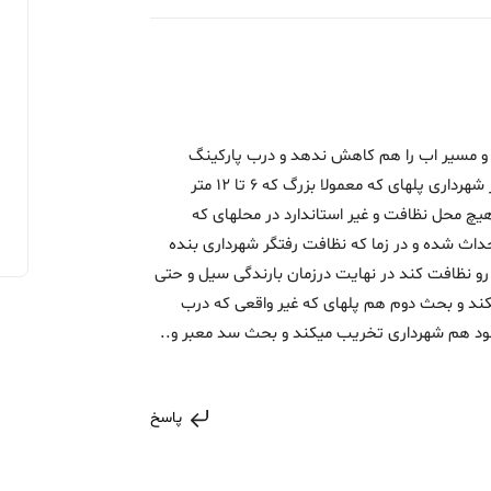
ت و مسیر اب را هم کاهش ندهد و درب پارکینگ
واقعی منازل هم باشد مشکلی ندارد حالا امروز شهرداری پلهای که معمولا بزرگ که 6 تا 12 متر
هیچ محل نظافت و غیر استاندارد در محلهای که
حداث شده و در زما که نظافت رفتگر شهرداری بنده
ص نیست که بخواهد برود این 12 متر رو نظافت کند در نهایت درزمان بارندگی سیل و حتی
کند و بحث دوم هم پلهای که غیر واقعی که درب
ود هم شهرداری تخریب میکند و بحث سد معبر و..
پاسخ