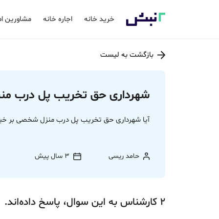
خرید خانه
اجاره خانه
مشاورین ام
بازگشت به لیست
شهرداری حق تخریب پل درب منزل 
آیا شهرداری حق تخریب پل درب منزل شخصی بر خیابا
حامد ریسی
3 سال پیش
2
کارشناس
به این سوال،
پاسخ
داده‌اند.