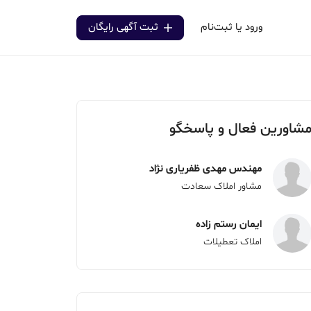
ورود یا ثبت‌نام
ثبت آگهی رایگان
شاورین فعال و پاسخگو
مهندس مهدی ظفریاری نژاد
مشاور املاک سعادت
ایمان رستم زاده
املاک تعطیلات