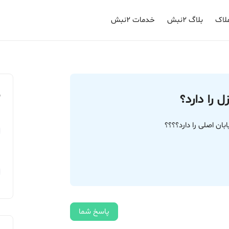
لاک
بلاگ ۲نبش
خدمات ۲نبش
م
را دارد؟
ن اصلی را دارد؟؟؟؟
پاسخ شما