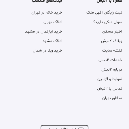
همراه با ۲نبش
لینک‌های منتخب
ثبت رایگان آگهی ملک
خرید خانه در تهران
سوال ملکی دارید؟
املاک تهران
اخبار مسکن
خرید آپارتمان در مشهد
وبلاگ ۲نبش
املاک مشهد
نقشه سایت
خرید ویلا در شمال
خدمات ۲نبش
درباره ۲نبش
ضوابط و قوانین
تماس با ۲نبش
مناطق تهران