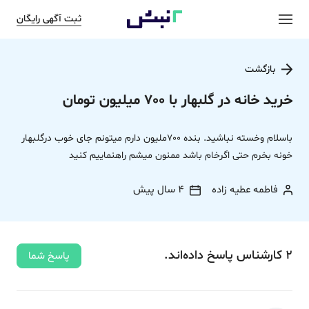
ثبت آگهی رایگان
بازگشت
خرید خانه در گلبهار با 700 میلیون تومان
باسلام وخسته نباشید. بنده 700ملیون دارم میتونم جای خوب درگلبهار
خونه بخرم حتی اگرخام باشد ممنون میشم راهنماییم کنید
فاطمه عطیه زاده
4 سال پیش
2
کارشناس
پاسخ
داده‌اند.
پاسخ شما