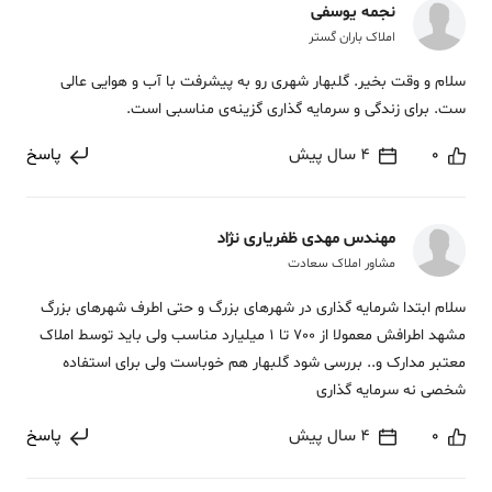
نجمه یوسفی
املاک باران گستر
سلام و وقت بخیر. گلبهار شهری رو به پیشرفت با آب و هوایی عالی
ست. برای زندگی و سرمایه گذاری گزینه‌ی مناسبی است.
0
4 سال پیش
پاسخ
مهندس مهدی ظفریاری نژاد
مشاور املاک سعادت
سلام ابتدا شرمایه گذاری در شهرهای بزرگ و حتی اطرف شهرهای بزرگ
مشهد اطرافش معمولا از 700 تا 1 میلیارد مناسب ولی باید توسط املاک
معتبر مدارک و.. بررسی شود گلبهار هم خوباست ولی برای استفاده
شخصی نه سرمایه گذاری
0
4 سال پیش
پاسخ