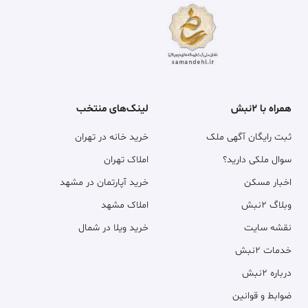
همراه با ۲نبش
لینک‌های منتخب
ثبت رایگان آگهی ملک
خرید خانه در تهران
سوال ملکی دارید؟
املاک تهران
اخبار مسکن
خرید آپارتمان در مشهد
وبلاگ ۲نبش
املاک مشهد
نقشه سایت
خرید ویلا در شمال
خدمات ۲نبش
درباره ۲نبش
ضوابط و قوانین