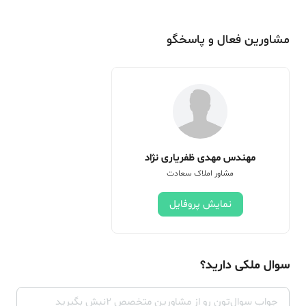
مشاورین فعال و پاسخگو
مهندس مهدی ظفریاری نژاد
مشاور املاک سعادت
نمایش پروفایل
سوال ملکی دارید؟