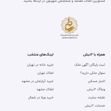
مشاورین املاک معتمد و متخصص شهرتون در ارتباط باشید.
همراه با ۲نبش
لینک‌های منتخب
ثبت رایگان آگهی ملک
خرید خانه در تهران
سوال ملکی دارید؟
املاک تهران
اخبار مسکن
خرید آپارتمان در مشهد
وبلاگ ۲نبش
املاک مشهد
نقشه سایت
خرید ویلا در شمال
خدمات ۲نبش