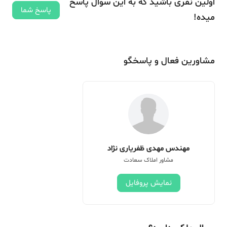
اولین نفری باشید که به این سوال پاسخ
پاسخ شما
میده!
مشاورین فعال و پاسخگو
مهندس مهدی ظفریاری نژاد
مشاور املاک سعادت
نمایش پروفایل