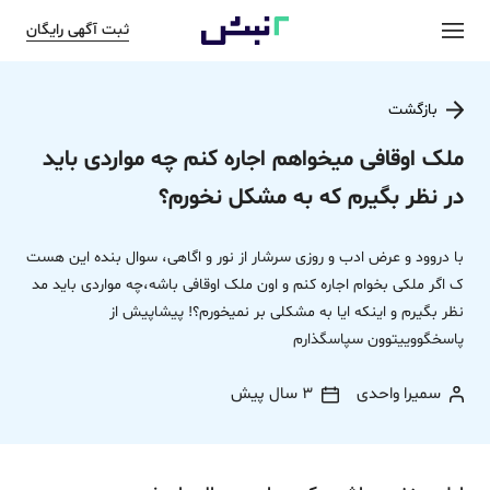
ثبت آگهی رایگان
بازگشت
ملک اوقافی میخواهم اجاره کنم چه مواردی باید
در نظر بگیرم که به مشکل نخورم؟
با دروود و عرض ادب و روزی سرشار از نور و اگاهی، سوال بنده این هست
ک اگر ملکی بخوام اجاره کنم و اون ملک اوقافی باشه،چه مواردی باید مد
نظر بگیرم و اینکه ایا به مشکلی بر نمیخورم؟! پیشاپیش از
پاسخگووییتوون سپاسگذارم
سمیرا واحدی
3 سال پیش