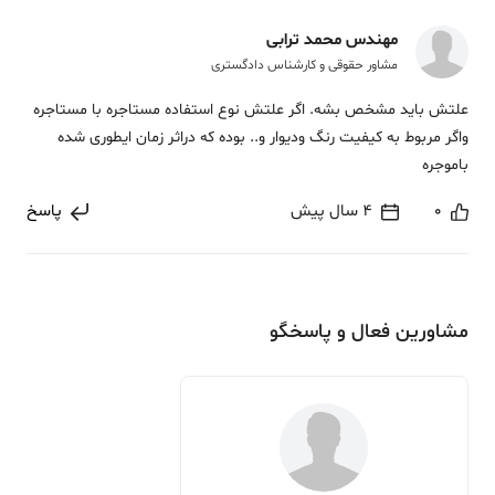
مهندس محمد ترابی
مشاور حقوقی و کارشناس دادگستری
علتش باید مشخص بشه. اگر علتش نوع استفاده مستاجره با مستاجره
واگر مربوط به کیفیت رنگ ودیوار و.. بوده که دراثر زمان ایطوری شده
باموجره
0
4 سال پیش
پاسخ
مشاورین فعال و پاسخگو