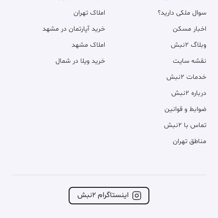
سوال ملکی دارید؟
املاک تهران
اخبار مسکن
خرید آپارتمان در مشهد
وبلاگ ۲نبش
املاک مشهد
نقشه سایت
خرید ویلا در شمال
خدمات ۲نبش
درباره ۲نبش
ضوابط و قوانین
تماس با ۲نبش
مناطق تهران
اینستاگرام ۲نبش