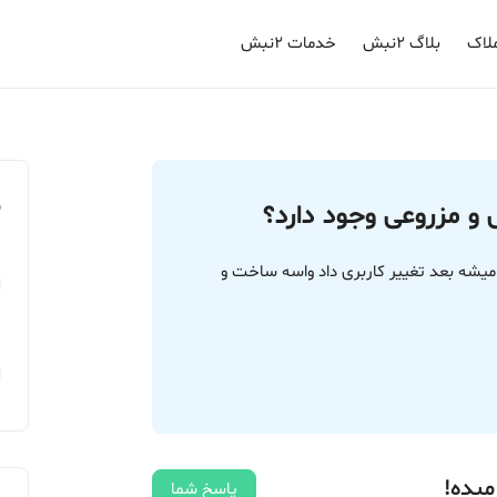
لاک
بلاگ ۲نبش
خدمات ۲نبش
م
ی و مزروعی وجود دارد؟
میشه بعد تغییر کاربری داد واسه ساخت و
میده!
پاسخ شما