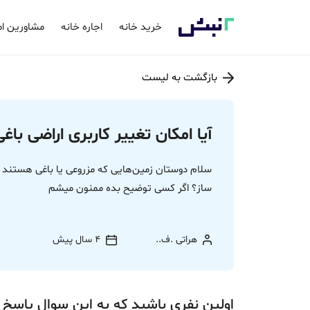
خرید خانه
اجاره خانه
مشاورین ام
بازگشت به لیست
آیا امکان تغییر کاربری اراضی باغ
سلام دوستان زمین‌هایی که مزروعی یا باغی هستند 
ساز؟ اگر کسی توضیح بده ممنون میشم
هراتی .ف..
4 سال پیش
اولین نفری باشید که به این سوال پاسخ 