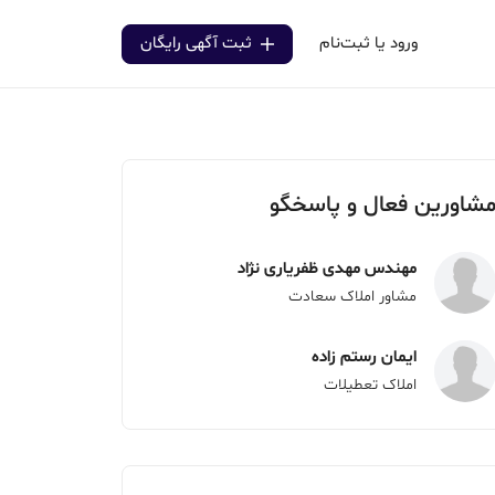
ورود یا ثبت‌نام
ثبت آگهی رایگان
شاورین فعال و پاسخگو
مهندس مهدی ظفریاری نژاد
مشاور املاک سعادت
ایمان رستم زاده
املاک تعطیلات