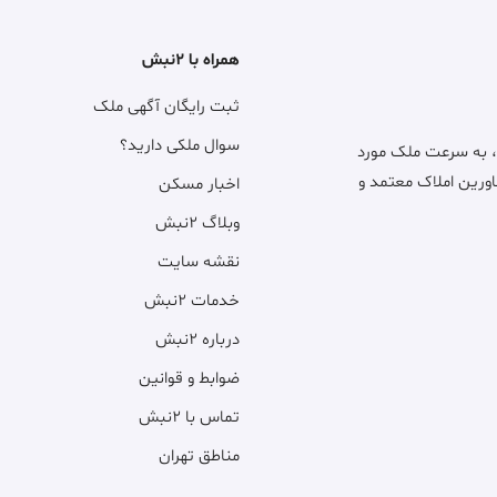
همراه با ۲نبش
ثبت رایگان آگهی ملک
سوال ملکی دارید؟
، به سرعت ملک مورد
اورین املاک معتمد و
اخبار مسکن
وبلاگ ۲نبش
نقشه سایت
خدمات ۲نبش
درباره ۲نبش
ضوابط و قوانین
تماس با ۲نبش
مناطق تهران