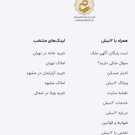
همراه با ۲نبش
لینک‌های منتخب
ثبت رایگان آگهی ملک
خرید خانه در تهران
سوال ملکی دارید؟
املاک تهران
اخبار مسکن
خرید آپارتمان در مشهد
وبلاگ ۲نبش
املاک مشهد
نقشه سایت
خرید ویلا در شمال
خدمات ۲نبش
درباره ۲نبش
ضوابط و قوانین
تماس با ۲نبش