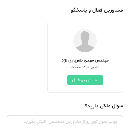
مشاورین فعال و پاسخگو
مهندس مهدی ظفریاری نژاد
مشاور املاک سعادت
نمایش پروفایل
سوال ملکی دارید؟