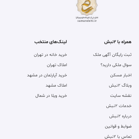
همراه با ۲نبش
لینک‌های منتخب
ثبت رایگان آگهی ملک
خرید خانه در تهران
سوال ملکی دارید؟
املاک تهران
اخبار مسکن
خرید آپارتمان در مشهد
وبلاگ ۲نبش
املاک مشهد
نقشه سایت
خرید ویلا در شمال
خدمات ۲نبش
درباره ۲نبش
ضوابط و قوانین
تماس با ۲نبش