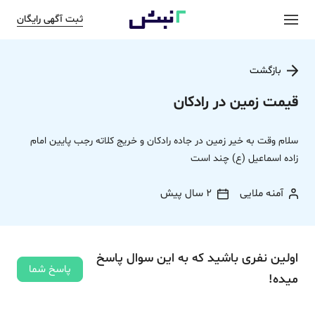
ثبت آگهی رایگان
بازگشت
قیمت زمین در رادکان
سلام وقت به خیر زمین در جاده رادکان و خریج کلاته رجب پایین امام
زاده اسماعیل (ع) چند است
آمنه ملایی
2 سال پیش
اولین نفری باشید که به این سوال پاسخ
پاسخ شما
میده!