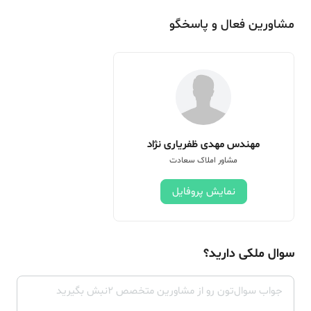
مشاورین فعال و پاسخگو
مهندس مهدی ظفریاری نژاد
مشاور املاک سعادت
نمایش پروفایل
سوال ملکی دارید؟