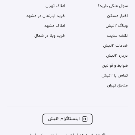
سوال ملکی دارید؟
املاک تهران
اخبار مسکن
خرید آپارتمان در مشهد
وبلاگ ۲نبش
املاک مشهد
نقشه سایت
خرید ویلا در شمال
خدمات ۲نبش
درباره ۲نبش
ضوابط و قوانین
تماس با ۲نبش
مناطق تهران
اینستاگرام ۲نبش