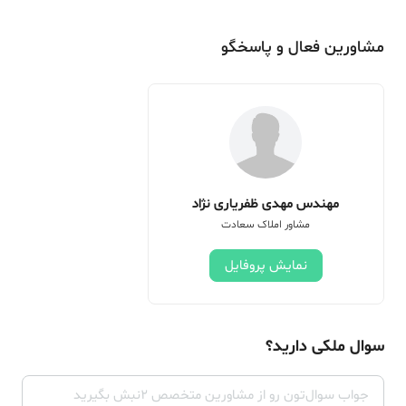
مشاورین فعال و پاسخگو
مهندس مهدی ظفریاری نژاد
مشاور املاک سعادت
نمایش پروفایل
سوال ملکی دارید؟