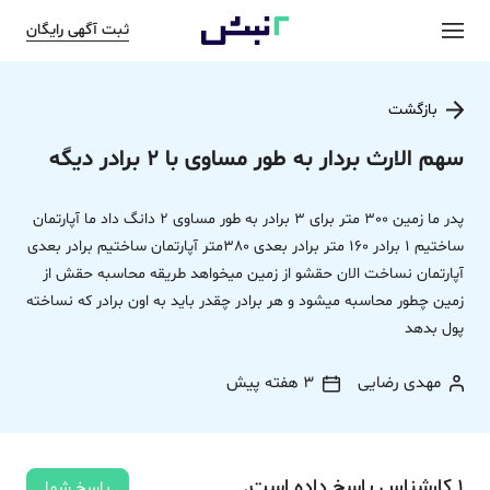
ثبت آگهی رایگان
بازگشت
سهم الارث بردار به طور مساوی با 2 برادر دیگه
پدر ما زمین 300 متر برای 3 برادر به طور مساوی 2 دانگ داد ما آپارتمان
ساختیم 1 برادر 160 متر برادر بعدی 380متر آپارتمان ساختیم برادر بعدی
آپارتمان نساخت الان حقشو از زمین میخواهد طریقه محاسبه حقش از
زمین چطور محاسبه میشود و هر برادر چقدر باید به اون برادر که نساخته
پول بدهد
مهدی رضایی
3 هفته پیش
1
کارشناس
پاسخ
داده‌ است.
پاسخ شما