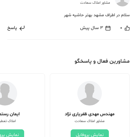
مشاور املاک سعادت
سلام در اطراف مشهد بهتر حاشیه شهر
0
3 سال پیش
پاسخ
مشاورین فعال و پاسخگو
مهندس مهدی ظفریاری نژاد
ایمان رستم 
مشاور املاک سعادت
املاک تعطی
نمایش پروفایل
نمایش پرو