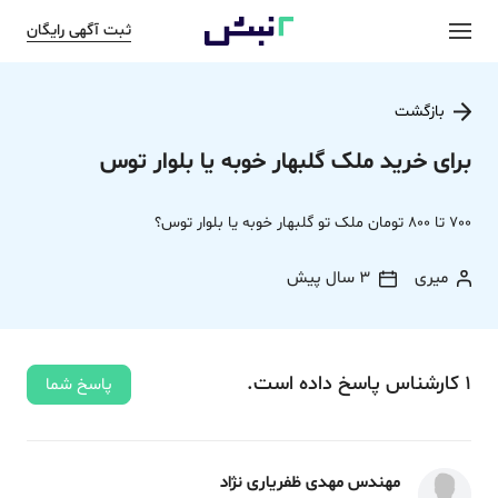
ثبت آگهی رایگان
بازگشت
برای خرید ملک گلبهار خوبه یا بلوار توس
700 تا 800 تومان ملک تو گلبهار خوبه یا بلوار توس؟
میری
3 سال پیش
1
کارشناس
پاسخ
داده‌ است.
پاسخ شما
مهندس مهدی ظفریاری نژاد