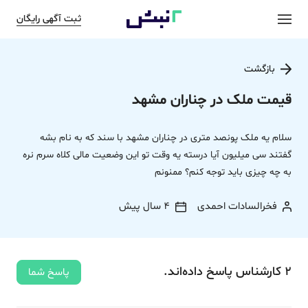
ثبت آگهی رایگان
بازگشت
قیمت ملک در چناران مشهد
سلام یه ملک پونصد متری در چناران مشهد با سند که به نام بشه
گفتند سی میلیون آیا درسته یه وقت تو این وضعیت مالی کلاه سرم نره
به چه چیزی باید توجه کنم؟ ممنونم
فخرالسادات احمدی
4 سال پیش
2
کارشناس
پاسخ
داده‌اند.
پاسخ شما