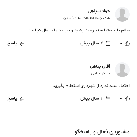
جواد سپاهی
بانک جامع اطلاعات املاک آسمان
سلام باید حتما سند رویت بشود و ببینید ملک مال کجاست
0
4 سال پیش
پاسخ
آقای پناهی
مسکن پناهی
احتمالا سند نداره از شهرداری استعلام بگیرید
0
4 سال پیش
پاسخ
مشاورین فعال و پاسخگو