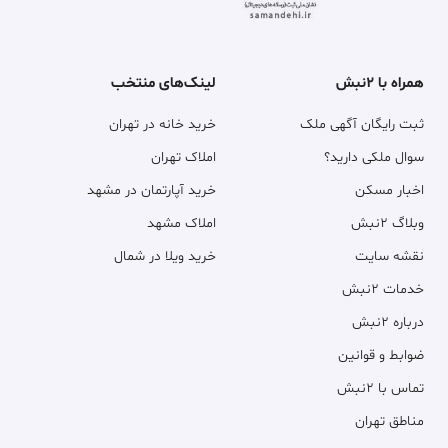
همراه با ۲نبش
لینک‌های منتخب
ثبت رایگان آگهی ملک
خرید خانه در تهران
سوال ملکی دارید؟
املاک تهران
اخبار مسکن
خرید آپارتمان در مشهد
وبلاگ ۲نبش
املاک مشهد
نقشه سایت
خرید ویلا در شمال
خدمات ۲نبش
درباره ۲نبش
ضوابط و قوانین
تماس با ۲نبش
مناطق تهران