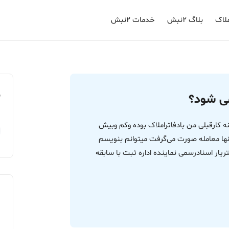
لاک
بلاگ ۲نبش
خدمات ۲نبش
م
می شود؟
ه کارقبلی من بادفاتراملاک بوده وکم وبیش
ها معامله صورت می‌گرفت میتوانم بنویسم
 اسنادرسمی نماینده اداره ثبت با سابقه