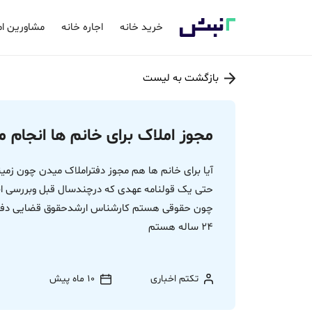
خرید خانه
اجاره خانه
مشاورین ام
بازگشت به لیست
مجوز املاک برای خانم ها انجام 
آیا برای خانم ها هم مجوز دفتراملاک میدن چون زمین
حتی یک قولنامه عهدی که درچندسال قبل وبررسی ان
چون حقوقی هستم کارشناس ارشدحقوق قضایی دفتریار
24 ساله هستم
تکتم اخباری
10 ماه پیش