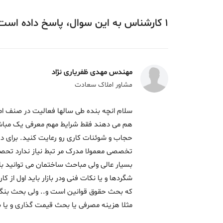
1
کارشناس
به این سوال،
پاسخ
داده‌ است
مهندس مهدی ظفریاری نژاد
مشاور املاک سعادت
سلام انچه بنده طی سالها فعالیت در صنف امل
هم می دهند فقط شرایط مهم معرفی یک مباشر 
حجاب و شوئنات کاری رو رعایت کنید. برای د
تخصصی معمولا مدرک مر تبط نیاز ندارد تحصی
بسیار عالی ولی مباحث ساختمان می توانید با م
شگردها و یا نکات فنی ودر بازار باید اول از کا
که بحث حقوق قوانین است و.. ولی بحث بنگاه
مثلا هزینه مصرفی یا بحث قیمت گذاری و یا