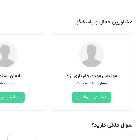
مشاورین فعال و پاسخگو
مهندس مهدی ظفریاری نژاد
ایمان رستم 
مشاور املاک سعادت
املاک تعطی
نمایش پروفایل
نمایش پرو
سوال ملکی دارید؟