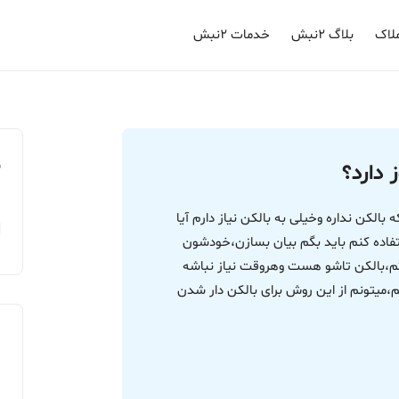
لاک
بلاگ ۲نبش
خدمات ۲نبش
م
 دارد؟
الکن نداره وخیلی به بالکن نیاز دارم آیا
تفاده کنم باید بگم بیان بسازن،خودشون
م،بالکن تاشو هست وهروقت نیاز نباشه
میتونم از این روش برای بالکن دار شدن