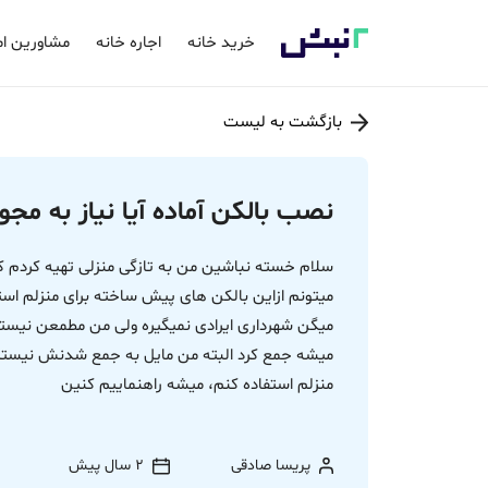
خرید خانه
اجاره خانه
مشاورین ام
بازگشت به لیست
نصب بالکن آماده آیا نیاز به مجوز
سلام خسته نباشین من به تازگی منزلی تهیه کردم که ب
میتونم ازاین بالکن های پیش ساخته برای منزلم اس
میگن شهرداری ایرادی نمیگیره ولی من مطمعن نیست
میشه جمع کرد البته من مایل به جمع شدنش نیستم،
منزلم استفاده کنم، میشه راهنماییم کنین
پریسا صادقی
2 سال پیش