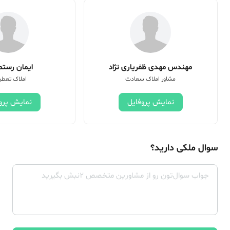
مهندس مهدی ظفریاری نژاد
ایمان رستم 
مشاور املاک سعادت
املاک تعطی
نمایش پروفایل
نمایش پرو
سوال ملکی دارید؟