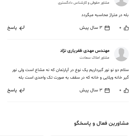
مشاور حقوقی و کارشناس دادگستری
بله در متراژ محاسبه میگردد
0
3 سال پیش
پاسخ
مهندس مهدی ظفریاری نژاد
مشاور املاک سعادت
سلام دو نو نور گیرداریم یک نوع در آپارتمان که نه مشاع است ولی نور
گیر خانه ویلایی و خانه که در سقف به صورت تک واحدی است بله
0
3 سال پیش
پاسخ
مشاورین فعال و پاسخگو