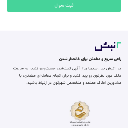
ثبت سوال
راهی سریع و مطمئن برای خانه‌دار شدن
در ۲نبش بین صدها هزار آگهی ثبت‌شده جست‌وجو کنید، به سرعت
ملک مورد نظرتون رو پیدا کنید و برای انجام معامله‌ای مطمئن، با
مشاورین املاک معتمد و متخصص شهرتون در ارتباط باشید.