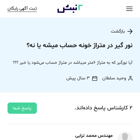
ثبت آگهی رایگان
بازگشت
نور گیر در متراژ خونه حساب میشه یا نه؟
آیا نورگیر که به متراژ 6متر میباشد در متراژ حساب می‌شود یا خیر ؟؟؟
وحید سلطان
3 سال پیش
2
کارشناس
پاسخ
داده‌اند.
پاسخ شما
مهندس محمد ترابی