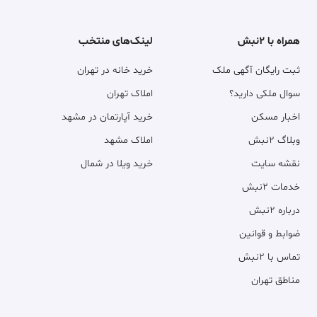
همراه با ۲نبش
لینک‌های منتخب
ثبت رایگان آگهی ملک
خرید خانه در تهران
سوال ملکی دارید؟
املاک تهران
اخبار مسکن
خرید آپارتمان در مشهد
وبلاگ ۲نبش
املاک مشهد
نقشه سایت
خرید ویلا در شمال
خدمات ۲نبش
درباره ۲نبش
ضوابط و قوانین
تماس با ۲نبش
مناطق تهران