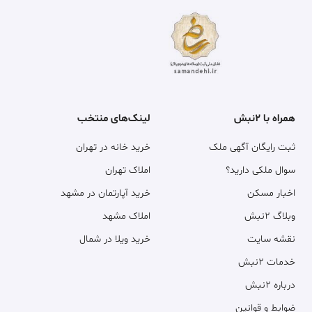
همراه با ۲نبش
لینک‌های منتخب
ثبت رایگان آگهی ملک
خرید خانه در تهران
سوال ملکی دارید؟
املاک تهران
اخبار مسکن
خرید آپارتمان در مشهد
وبلاگ ۲نبش
املاک مشهد
نقشه سایت
خرید ویلا در شمال
خدمات ۲نبش
درباره ۲نبش
ضوابط و قوانین