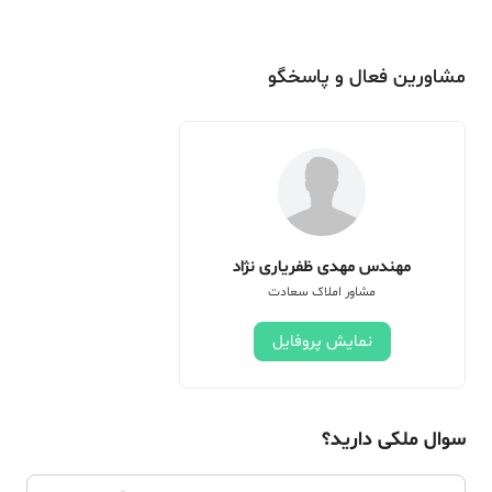
مشاورین فعال و پاسخگو
مهندس مهدی ظفریاری نژاد
مشاور املاک سعادت
نمایش پروفایل
سوال ملکی دارید؟