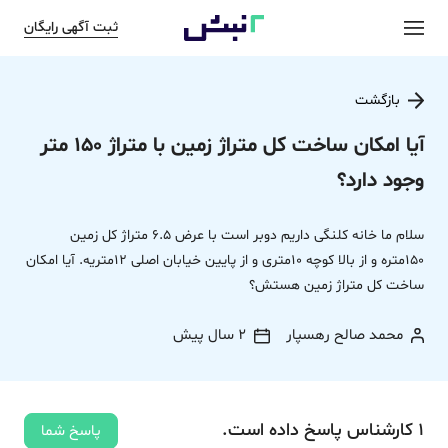
ثبت آگهی رایگان
بازگشت
آیا امکان ساخت کل متراژ زمین با متراژ 150 متر
وجود دارد؟
سلام ما خانه کلنگی داریم دوبر است با عرض 6.5 متراژ کل زمین
150متره و از بالا کوچه 10متری و از پایین خیابان اصلی 12متریه. آیا امکان
ساخت کل متراژ زمین هستش؟
محمد صالح رهسپار
2 سال پیش
1
کارشناس
پاسخ
داده‌ است.
پاسخ شما