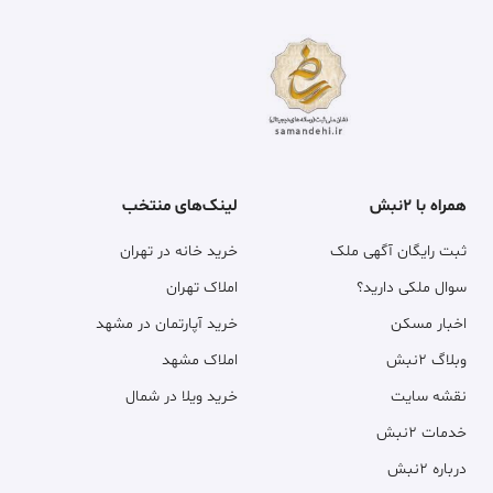
همراه با ۲نبش
لینک‌های منتخب
ثبت رایگان آگهی ملک
خرید خانه در تهران
سوال ملکی دارید؟
املاک تهران
اخبار مسکن
خرید آپارتمان در مشهد
وبلاگ ۲نبش
املاک مشهد
نقشه سایت
خرید ویلا در شمال
خدمات ۲نبش
درباره ۲نبش