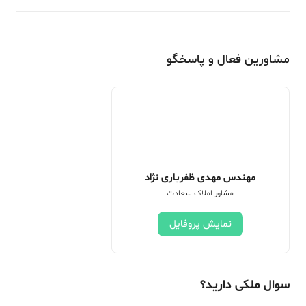
مشاورین فعال و پاسخگو
مهندس مهدی ظفریاری نژاد
مشاور املاک سعادت
نمایش پروفایل
سوال ملکی دارید؟