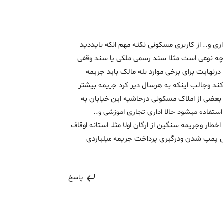
اری و.. از کاربری مسکونی نکته مهم انکه بایددید
ه نوعی است مثلا سند رسمی ملکی یا سند وقفی
. درنهایت برای برخی موارد بله مالک باید جریمه
 پرداخت کند وجالب اینکه به هرسال دیر کرد جریمه بیشتر
 بعضی از املاک مسکونی درحاشیه این خیابان به
ستفاده میشود حالا اداری تجاری اموزشی و..
طار وجریمه سنگین از ارگان اولا مثلا استانه اوقاف
ی پمپ شدن ودرگیری پرداخت جریمه میلیاردی
پاسخ