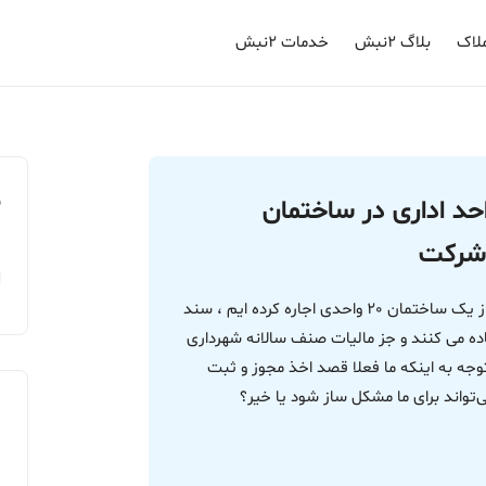
لاک
بلاگ ۲نبش
خدمات ۲نبش
م
د اداری در ساختمان
 شرکت
درود بر شما . وقت بخیر یک واحد با موقعیت اداری از یک ساختمان 20 واحدی اجاره کرده ایم ، سند
ده می کنند و جز مالیات صنف سالانه شهرداری
وجه به اینکه ما فعلا قصد اخذ مجوز و ثبت
‌تواند برای ما مشکل ساز شود یا خیر؟