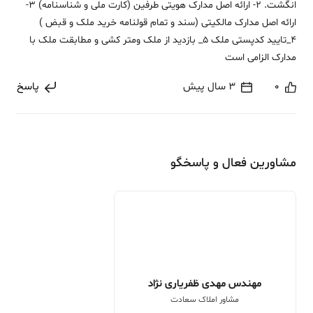
انگشت. 2- ارائه اصل مدارک هویتی طرفین (کارت ملی و شناسنامه) 3-
ارائه اصل مدارک مالکیتی (سند و تمام قولنامه خرید ملک و قبض )
4_تایید کدپستی ملک 5_ بازدید از ملک ومتر کشی و مطابقت ملک با
مدارک الزامی است
0
3 سال پیش
پاسخ
مشاورین فعال و پاسخگو
مهندس مهدی ظفریاری نژاد
مشاور املاک سعادت