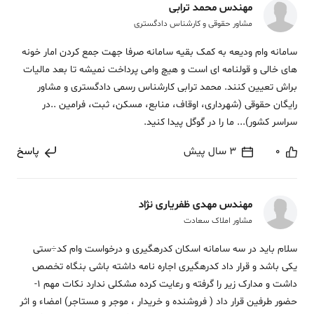
مهندس محمد ترابی
مشاور حقوقی و کارشناس دادگستری
سامانه وام ودیعه به کمک بقیه سامانه صرفا جهت جمع کردن امار خونه
های خالی و قولنامه ای است و هیچ وامی پرداخت نمیشه تا بعد مالیات
براش تعیین کنند. محمد ترابی کارشناس رسمی دادگستری و مشاور
رایگان حقوقی (شهرداری، اوقاف، منابع، مسکن، ثبت، فرامین ..در
سراسر کشور)... ما را در گوگل پیدا کنید.
0
3 سال پیش
پاسخ
مهندس مهدی ظفریاری نژاد
مشاور املاک سعادت
سلام باید در سه سامانه اسکان کدرهگیری و درخواست وام کد÷ستی
یکی باشد و قرار داد کدرهگیری اجاره نامه داشته باشی بنگاه تخصص
داشت و مدارک زیر را گرفته و رعایت کرده مشکلی ندارد نکات مهم 1-
حضور طرفین قرار داد ( فروشنده و خریدار ، موجر و مستاجر) امضاء و اثر