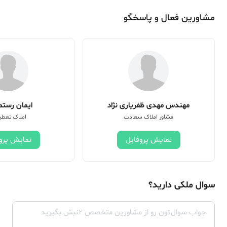
مشاورین فعال و پاسخگو
مهندس مهدی ظفریاری نژاد
ایمان رستم 
مشاور املاک سعادت
املاک تعطی
نمایش پروفایل
نمایش پرو
سوال ملکی دارید؟