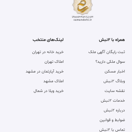
همراه با ۲نبش
لینک‌های منتخب
ثبت رایگان آگهی ملک
خرید خانه در تهران
سوال ملکی دارید؟
املاک تهران
اخبار مسکن
خرید آپارتمان در مشهد
وبلاگ ۲نبش
املاک مشهد
نقشه سایت
خرید ویلا در شمال
خدمات ۲نبش
درباره ۲نبش
ضوابط و قوانین
تماس با ۲نبش