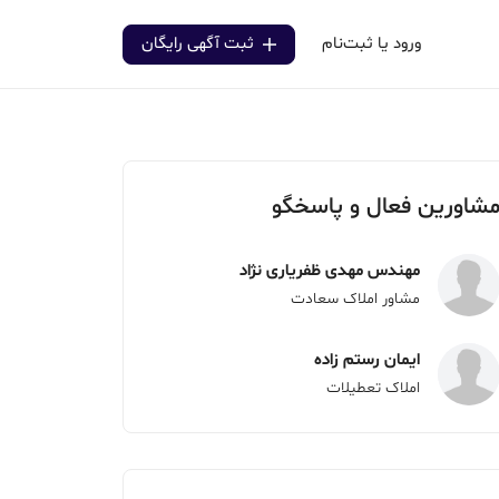
ورود یا ثبت‌نام
ثبت آگهی رایگان
شاورین فعال و پاسخگو
مهندس مهدی ظفریاری نژاد
مشاور املاک سعادت
ایمان رستم زاده
املاک تعطیلات