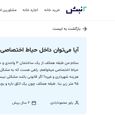
خرید خانه
اجاره خانه
مشاورین ام
بازگشت به لیست
آیا می‌توان داخل حیاط اختصاصی
حیاط اختصاصی میخواهم. راهی هست که به مشکل نخو
95 متر زیر بنا. طبقه همکف چون یک اتاق داره و بچه ها بزرگ میخواستم. راهنمایی بفرمایید .
یاور محمودابادی
4 سال پیش