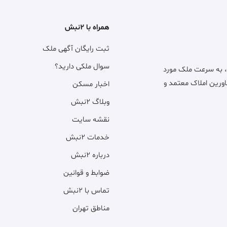
همراه با ۲نبش
ثبت رایگان آگهی ملک
سوال ملکی دارید؟
، به سرعت ملک مورد
اورین املاک معتمد و
اخبار مسکن
وبلاگ ۲نبش
نقشه سایت
خدمات ۲نبش
درباره ۲نبش
ضوابط و قوانین
تماس با ۲نبش
مناطق تهران