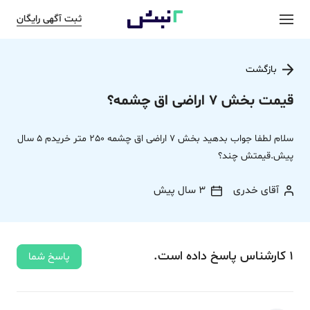
ثبت آگهی رایگان
بازگشت
قیمت بخش 7 اراضی اق چشمه؟
سلام لطفا جواب بدهید بخش 7 اراضی اق چشمه 250 متر خریدم 5 سال
پیش.قیمتش چند؟
آقای خدری
3 سال پیش
1
کارشناس
پاسخ
داده‌ است.
پاسخ شما