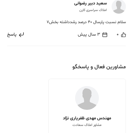
سعید دبیر رضوانی
املاک سراسری کارن
سلام نسبت پارسال 40 درصد رشدداشته بخش7
0
3 سال پیش
پاسخ
مشاورین فعال و پاسخگو
مهندس مهدی ظفریاری نژاد
مشاور املاک سعادت