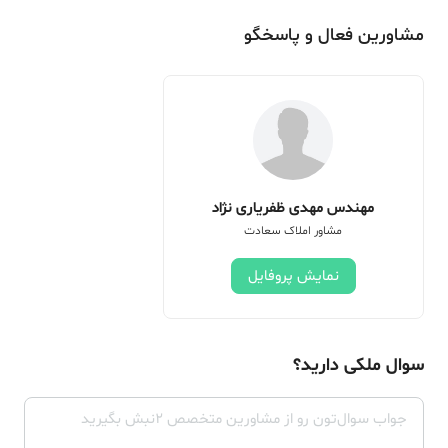
مشاورین فعال و پاسخگو
مهندس مهدی ظفریاری نژاد
مشاور املاک سعادت
نمایش پروفایل
سوال ملکی دارید؟