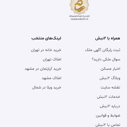
همراه با ۲نبش
لینک‌های منتخب
ثبت رایگان آگهی ملک
خرید خانه در تهران
سوال ملکی دارید؟
املاک تهران
اخبار مسکن
خرید آپارتمان در مشهد
وبلاگ ۲نبش
املاک مشهد
نقشه سایت
خرید ویلا در شمال
خدمات ۲نبش
درباره ۲نبش
ضوابط و قوانین
تماس با ۲نبش