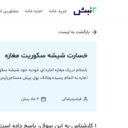
خرید خانه
اجاره خانه
مشاورین ام
بازگشت به لیست
خسارت شیشه سکوریت مغازه
باسلام دریک مغازه اجاره ای خودبه خود شیشه 
اجاره به اتمام رسیده ومالک پول پیش مستاجرراپس 
فرشیدرضائی
4 ماه پیش
1
کارشناس
به این سوال،
پاسخ
داده‌ است