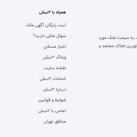
همراه با ۲نبش
ثبت رایگان آگهی ملک
سوال ملکی دارید؟
، به سرعت ملک مورد
اورین املاک معتمد و
اخبار مسکن
وبلاگ ۲نبش
نقشه سایت
خدمات ۲نبش
درباره ۲نبش
ضوابط و قوانین
تماس با ۲نبش
مناطق تهران