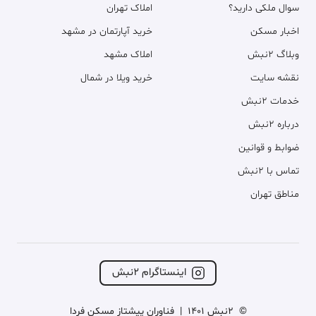
سوال ملکی دارید؟
املاک تهران
اخبار مسکن
خرید آپارتمان در مشهد
وبلاگ ۲نبش
املاک مشهد
نقشه سایت
خرید ویلا در شمال
خدمات ۲نبش
درباره ۲نبش
ضوابط و قوانین
تماس با ۲نبش
مناطق تهران
اینستاگرام ۲نبش
©
2نبش 1401
|
فناوران پیشتاز مسکن فردا