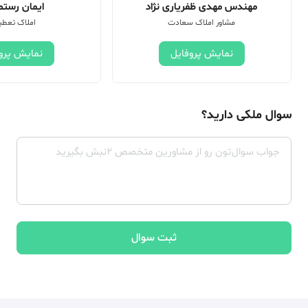
مهندس مهدی ظفریاری نژاد
ایمان رستم 
مشاور املاک سعادت
املاک تعطی
نمایش پروفایل
نمایش پرو
سوال ملکی دارید؟
ثبت سوال