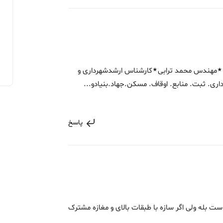
 ٭مهندس محمد ترابی٭کارشناس ارشدشهرداری و
ری. ثبت. منابع. اوقاف. مسکن.جهاد.بنیادو...
پاسخ
ت بله ولی اگر سازه با طبقات بالای و مغازه مشترک