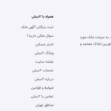
همراه با ۲نبش
ثبت رایگان آگهی ملک
سوال ملکی دارید؟
، به سرعت ملک مورد
اورین املاک معتمد و
اخبار مسکن
وبلاگ ۲نبش
نقشه سایت
خدمات ۲نبش
درباره ۲نبش
ضوابط و قوانین
تماس با ۲نبش
مناطق تهران