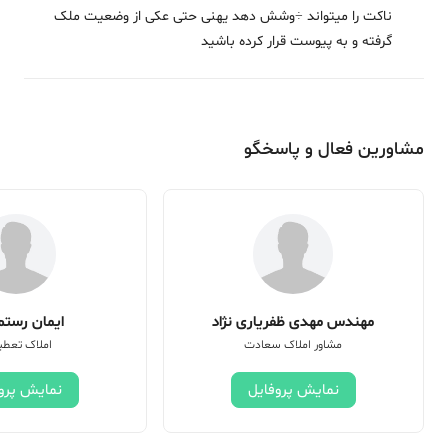
ناکت را میتواند ÷وشش دهد یهنی حتی عکی از وضعیت ملک
گرفته و به پیوست قرار کرده باشید
مشاورین فعال و پاسخگو
مهندس مهدی ظفریاری نژاد
ایمان رستم 
مشاور املاک سعادت
املاک تعطی
نمایش پروفایل
نمایش پرو