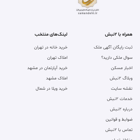
همراه با ۲نبش
لینک‌های منتخب
ثبت رایگان آگهی ملک
خرید خانه در تهران
سوال ملکی دارید؟
املاک تهران
اخبار مسکن
خرید آپارتمان در مشهد
وبلاگ ۲نبش
املاک مشهد
نقشه سایت
خرید ویلا در شمال
خدمات ۲نبش
درباره ۲نبش
ضوابط و قوانین
تماس با ۲نبش