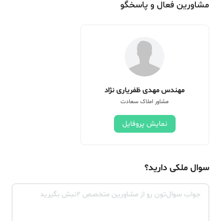
مشاورین فعال و پاسخگو
مهندس مهدی ظفریاری نژاد
مشاور املاک سعادت
نمایش پروفایل
سوال ملکی دارید؟