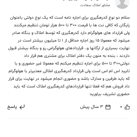
مشاور املاک سعادت
سلام دو نوع کدرهگیری برای اجاره نامه است که یک نوع دولتی باعنوان
رایگان که کافی نت ها با قیمت 300 تا 500 هزار تومان تنظیم میکنند
ولی قرارداد های هولوگرام دارد کدرهگیری که توسط املاک و بنگاه صادر
میشود که معمولا 15 روز اجاره حداقل از 1 تا میلیون بیشتر است در
نهایت بسیاری از ارگانها و.. قراردادهای هولوگرامی رو و بنگاه بیشتر قبول
داردند ، بنده به عنون یک دفتر املاک برای مشتری هم قرار داد
دولتی300 تا 500 برای اجاره تنظیم میکنم که معمولا غیر حضوری و با
تایید اس ام اس است ولی قرارداد کدرهگیری املاکی معتبرتر با هولوگرام
که باید طرفین و مدارک باشد و حضوری انجام میشود در نهایت برای قرار
داد فروش هم که فعلا تنها قراردادهای کدرهگیری املاک است که باید
حضوری تشریف بیاورید
0
3 سال پیش
پاسخ