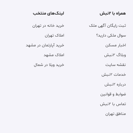
همراه با ۲نبش
لینک‌های منتخب
ثبت رایگان آگهی ملک
خرید خانه در تهران
سوال ملکی دارید؟
املاک تهران
اخبار مسکن
خرید آپارتمان در مشهد
وبلاگ ۲نبش
املاک مشهد
نقشه سایت
خرید ویلا در شمال
خدمات ۲نبش
درباره ۲نبش
ضوابط و قوانین
تماس با ۲نبش
مناطق تهران