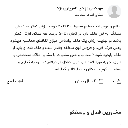
مهندس مهدی ظفریاری نژاد
مشاور املاک سعادت
سلام و عرض ادب سلام معمولا 30 تا 20 درصد ارزش کمتر است ولی
بستگی به نوع ملک دارد در تجاری تا 50 درصد هم ممکن ارزش کمتر
باشد در نهایت ارزش یک ملک براساس میزان تقاضای محاسبه میشود
یعنی عرف خرید و فروش اون منطقه چقدر است و ملک شما و باید از
ملک بازدید شود *انتخاب و حتی مشورت با مشاور املاک متخصص و
دارای تجربه مورد اعتماد و امین ،عادل در موفقیت سرمایه گذاری و
معاملات کوچک ، کلان بسیار تاثیر گذار است .
0
4 سال پیش
پاسخ
مشاورین فعال و پاسخگو